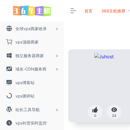
首页
369主机推荐
全球vps商家收录
vps顶级商家
独立服务器商家
域名-CDN服务商
vps博客站
vps测评站
站长工具导航
0
24
vps补货实时监控