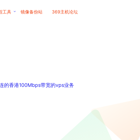
程工具
镜像备份站
369主机论坛
连的香港100Mbps带宽的vps业务