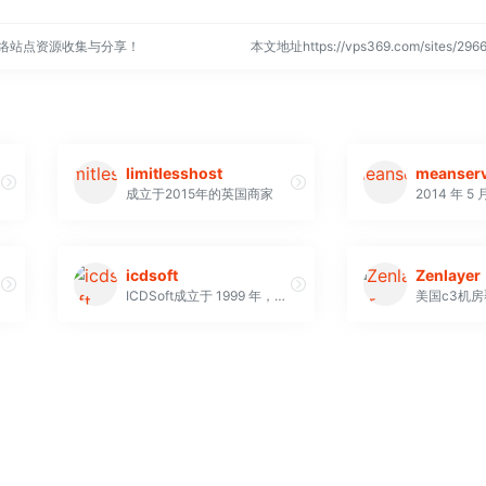
网络站点资源收集与分享！
本文地址https://vps369.com/sites/2
limitlesshost
meanser
成立于2015年的英国商家
icdsoft
Zenlayer
ICDSoft成立于 1999 年，是一家网络提供商，声称托管着超过 55,000 个网站。他们使用最先进的硬件（Intel Xeon 处理器和 SSD 驱动器），为 140 多个国家/地区提供服务