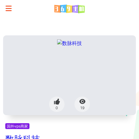
0
19
国外vps商家
数脉科技