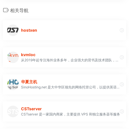
相关导航
hostxen
kvmloc
从2019年起专注海外业务多年，企业强大的背书及技术团队，是您信赖的合作伙伴！
华夏主机
SinoHosting.net 是大中华区领先的网络托管公司，以提供英语支持而闻名。SinoHosting 是一家大型托管和电子商务解决方案集团的一部分，在上海、深圳、香港、澳门和新加坡开展业务。
CSTserver
CSTserver 是一家国内商家，主要提供 VPS 和独立服务器等服务