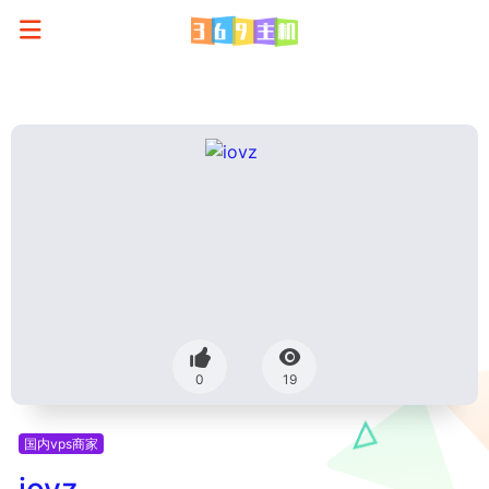
0
19
国内vps商家
iovz