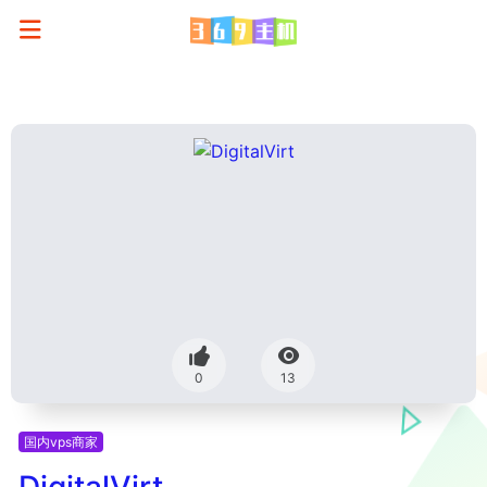
0
13
国内vps商家
DigitalVirt