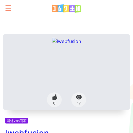
0
17
国外vps商家
Iwebfusion