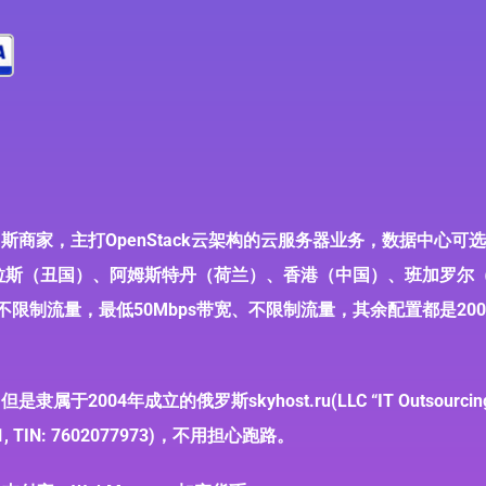
的俄罗斯商家，主打OpenStack云架构的云服务器业务，数据中心
拉斯（丑国）、阿姆斯特丹（荷兰）、香港（中国）、班加罗尔
，不限制流量，最低50Mbps带宽、不限制流量，其余配置都是200
隶属于2004年成立的俄罗斯skyhost.ru(LLC “IT Outsourcing
221, TIN: 7602077973)，不用担心跑路。