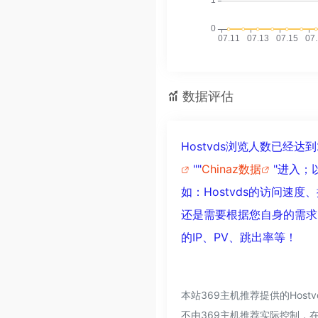
数据评估
Hostvds浏览人数已经
""
Chinaz数据
"进入；
如：Hostvds的访问
还是需要根据您自身的需求
的IP、PV、跳出率等！
本站369主机推荐提供的Ho
不由369主机推荐实际控制，在