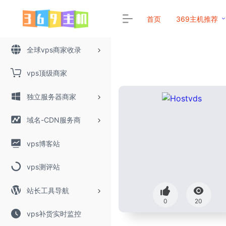
首页
369主机推荐
全球vps商家收录
vps顶级商家
独立服务器商家
域名-CDN服务商
vps博客站
vps测评站
站长工具导航
0
20
vps补货实时监控