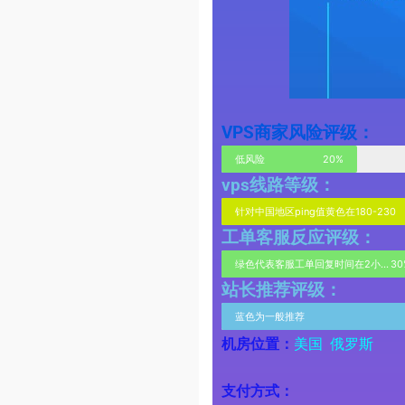
VPS商家风险评级：
低风险
20%
vps线路等级：
针对中国地区ping值黄色在180-230
工单客服反应评级：
绿色代表客服工单回复时间在2小时内
30
站长推荐评级：
蓝色为一般推荐
机房位置：
美国 俄罗斯
支付方式：