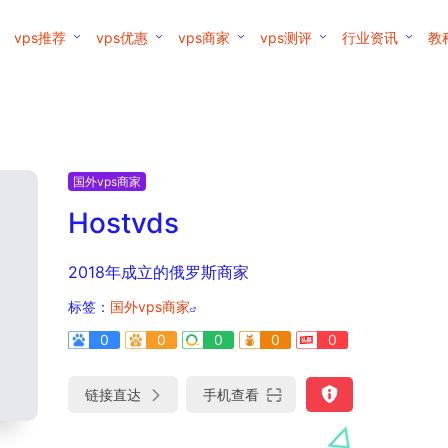
vps推荐
vps优惠
vps商家
vps测评
行业资讯
教
国外vps商家
Hostvds
2018年成立的俄罗斯商家
标签：
国外vps商家
0
0
0
0
0
链接直达
手机查看