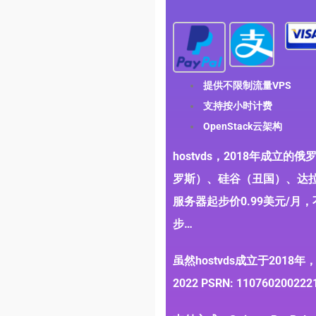
提供不限制流量VPS
支持按小时计费
OpenStack云架构
hostvds，2018年成立
罗斯）、硅谷（丑国）、达
服务器起步价0.99美元/月
步…
虽然hostvds成立于2018年，但是
2022 PSRN: 1107602002