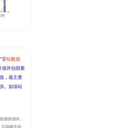
""
爱站数据
价值评估因素
价值，最主要
提供。如该站
部链接的指向，
法，后期网页的