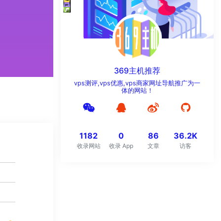
369主机推荐
vps测评,vps优惠,vps商家网址导航推广为一
体的网站！
1182
0
86
36.2K
收录网站
收录 App
文章
访客