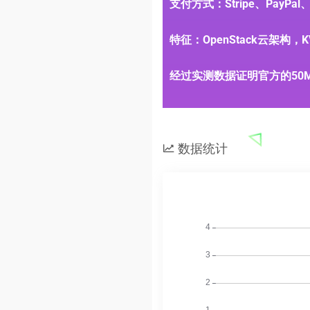
支付方式：Stripe、PayP
特征：OpenStack云架构，
经过实测数据证明官方的50
数据统计