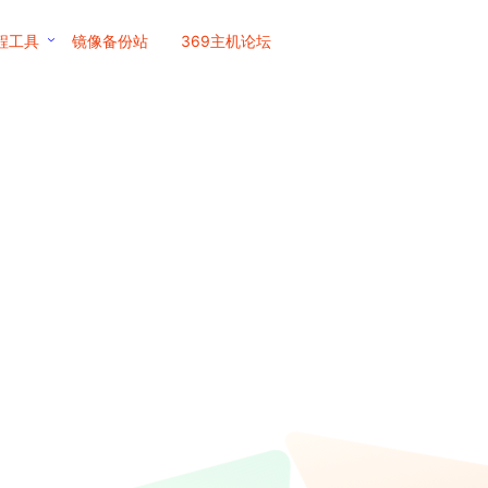
程工具
镜像备份站
369主机论坛