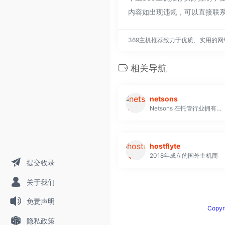
内容如出现违规，可以直接联系
369主机推荐致力于优质、实用的
相关导航
netsons
Netsons 在托管行业拥有超过 13 年的经验，是一家托管服务提供商，目前为意大利和欧洲超过 150,000 名个人和公司客户提供网站托管服务 他们是一家无风险的公司，因为他们提供标准的30 天退款政策，这可以保证客户不会损失金钱
hostflyte
2018年成立的国外主机商
提交收录
关于我们
免责声明
Copy
隐私政策