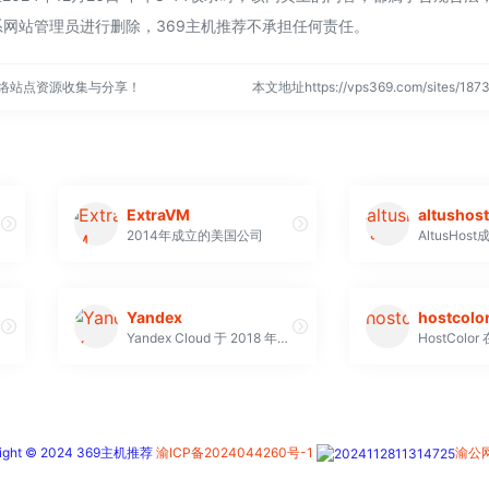
网站管理员进行删除，369主机推荐不承担任何责任。
网络站点资源收集与分享！
本文地址https://vps369.com/sites/1
ExtraVM
altushost
2014年成立的美国公司
Yandex
hostcolo
Yandex Cloud 于 2018 年首次推出。如今，超过 29,000 名客户使用该公共云平台的服务。俄罗斯 RBC 500 强企业中有 100 多家使用独特的 Yandex Cloud 技术来创建和改进其数字服务
right © 2024 369主机推荐
渝ICP备2024044260号-1
渝公网