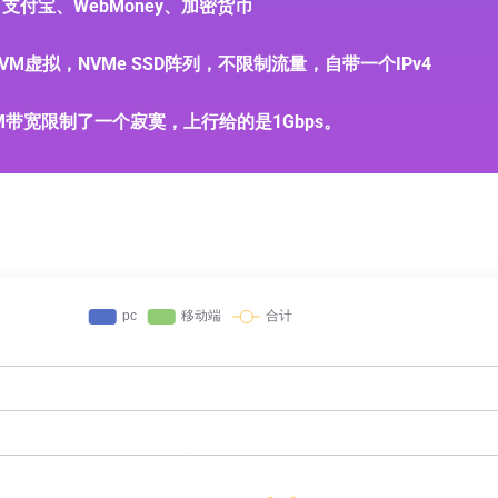
al、支付宝、WebMoney、加密货币
KVM虚拟，NVMe SSD阵列，不限制流量，自带一个IPv4
M带宽限制了一个寂寞，上行给的是1Gbps。